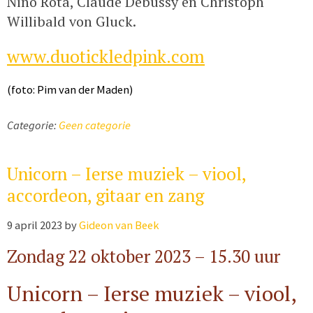
Nino Rota, Claude Debussy en Christoph
Willibald von Gluck.
www.duotickledpink.com
(foto: Pim van der Maden)
Categorie:
Geen categorie
Unicorn – Ierse muziek – viool,
accordeon, gitaar en zang
9 april 2023
by
Gideon van Beek
Zondag 22 oktober 2023 – 15.30 uur
Unicorn – Ierse muziek – viool,