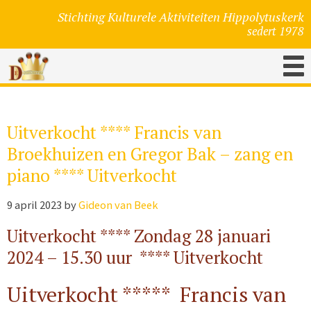
Stichting Kulturele Aktiviteiten
Hippolytuskerk
sedert 1978
Uitverkocht **** Francis van
Broekhuizen en Gregor Bak – zang en
piano **** Uitverkocht
9 april 2023
by
Gideon van Beek
Uitverkocht **** Zondag 28 januari
2024 – 15.30 uur **** Uitverkocht
Uitverkocht ***** Francis van