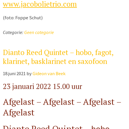
www.jacobolietrio.com
(foto: Foppe Schut)
Categorie:
Geen categorie
Dianto Reed Quintet – hobo, fagot,
klarinet, basklarinet en saxofoon
18 juni 2021
by
Gideon van Beek
23 januari 2022 15.00 uur
Afgelast – Afgelast – Afgelast –
Afgelast
Dianto Reed Quintet –