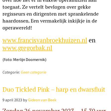
toegaat. Ze vertelt bevlogen over gekke
regisseurs en dirigenten met sprankelende
haardossen. Een vermakelijk inkijkje in de
operawereld!
www.francisvanbroekhuizen.nl
en
www.gregorbak.nl
(foto: Merlijn Doomernik)
Categorie:
Geen categorie
Duo Tickled Pink – harp en dwarsfluit
9 april 2023
by
Gideon van Beek
Zondag 26 november 2023 – 15.30 uur