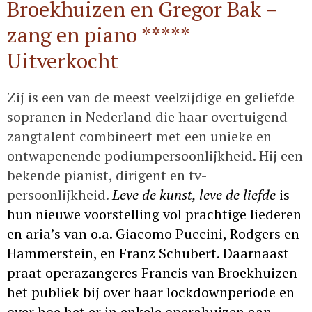
Broekhuizen en Gregor Bak –
zang en piano *****
Uitverkocht
Zij is een van de meest veelzijdige en geliefde
sopranen in Nederland die haar overtuigend
zangtalent combineert met een unieke en
ontwapenende podiumpersoonlijkheid. Hij een
bekende pianist, dirigent en tv-
persoonlijkheid.
Leve de kunst, leve de liefde
is
hun nieuwe voorstelling vol prachtige liederen
en aria’s van o.a. Giacomo Puccini, Rodgers en
Hammerstein, en Franz Schubert. Daarnaast
praat operazangeres Francis van Broekhuizen
het publiek bij over haar lockdownperiode en
over hoe het er in enkele operahuizen aan