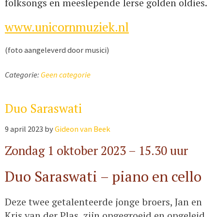
folksongs en meeslepende Ierse golden oldies.
www.unicornmuziek.nl
(foto aangeleverd door musici)
Categorie:
Geen categorie
Duo Saraswati
9 april 2023
by
Gideon van Beek
Zondag 1 oktober 2023 – 15.30 uur
Duo Saraswati – piano en cello
Deze twee getalenteerde jonge broers, Jan en
Kris van der Plas, zijn opgegroeid en opgeleid