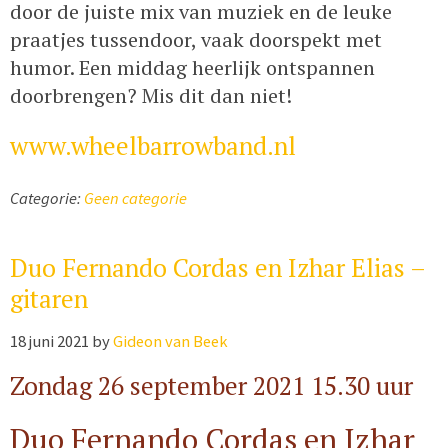
door de juiste mix van muziek en de leuke
praatjes tussendoor, vaak doorspekt met
humor. Een middag heerlijk ontspannen
doorbrengen? Mis dit dan niet!
www.wheelbarrowband.nl
Categorie:
Geen categorie
Duo Fernando Cordas en Izhar Elias –
gitaren
18 juni 2021
by
Gideon van Beek
Zondag 26 september 2021 15.30 uur
Duo Fernando Cordas en Izhar