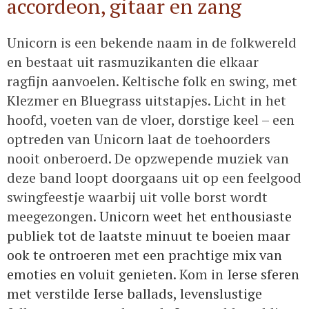
accordeon, gitaar en zang
Unicorn is een bekende naam in de folkwereld
en bestaat uit rasmuzikanten die elkaar
ragfijn aanvoelen. Keltische folk en swing, met
Klezmer en Bluegrass uitstapjes. Licht in het
hoofd, voeten van de vloer, dorstige keel – een
optreden van Unicorn laat de toehoorders
nooit onberoerd. De opzwepende muziek van
deze band loopt doorgaans uit op een feelgood
swingfeestje waarbij uit volle borst wordt
meegezongen.
Unicorn weet het enthousiaste
publiek tot de laatste minuut te boeien maar
ook te ontroeren
met
een prachtige mix van
emoties en voluit genieten.
Kom in
Ierse sferen
met verstilde Ierse ballads, levenslustige